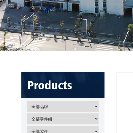
Products