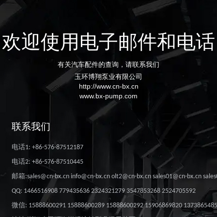
欢迎使用电子邮件和电话
有关汽车配件的查询，请联系我们
玉环博翔泵业有限公司
http://www.cn-bx.cn
www.bx-pump.com
联系我们
电话1: +86-576-87512187
电话2: +86-576-87510445
邮箱:sales@cn-bx.cn info@cn-bx.cn olt2@cn-bx.cn sales01@cn-bx.cn sale
QQ: 1466516908 779435636 2324321279 3547853268 2524705592
微信: 15888600291 15888600289 15888600292 15906869820 137386548