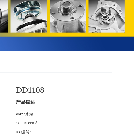
DD1108
产品描述
Part :水泵
OE : DD1108
BX 编号: