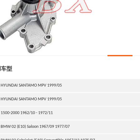
用车型
HYUNDAI SANTAMO MPV 1999/05
HYUNDAI SANTAMO MPV 1999/05
1500-2000 1962/10 - 1972/11
BMW 02 (E10) Saloon 1967/09 1977/07