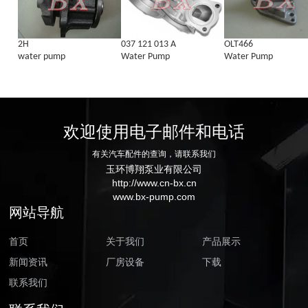
2H
037 121 013 A
OLT466
water pump
Water Pump
Water Pump
欢迎使用电子邮件和电话
有关汽车配件的查询，请联系我们
玉环博翔泵业有限公司
http://www.cn-bx.cn
www.bx-pump.com
网站导航
首页
关于我们
产品展示
新闻资讯
厂房设备
下载
联系我们