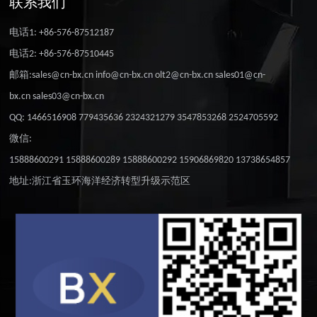
联系我们
电话1: +86-576-87512187
电话2: +86-576-87510445
邮箱:sales@cn-bx.cn info@cn-bx.cn olt2@cn-bx.cn sales01@cn-
bx.cn sales03@cn-bx.cn
QQ: 1466516908 779435636 2324321279 3547853268 2524705592
微信:
15888600291 15888600289 15888600292 15906869820 13738654857
地址:浙江省玉环海洋经济转型升级示范区