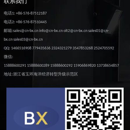
联系我们
电话1: +86-576-87512187
电话2: +86-576-87510445
邮箱:sales@cn-bx.cn info@cn-bx.cn olt2@cn-bx.cn sales01@cn-
bx.cn sales03@cn-bx.cn
QQ: 1466516908 779435636 2324321279 3547853268 2524705592
微信:
15888600291 15888600289 15888600292 15906869820 13738654857
地址:浙江省玉环海洋经济转型升级示范区