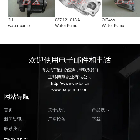
2H
037 121 013 A
OLT466
water pump
Water Pump
Water Pump
欢迎使用电子邮件和电话
有关汽车配件的查询，请联系我们
玉环博翔泵业有限公司
http://www.cn-bx.cn
www.bx-pump.com
网站导航
首页
关于我们
产品展示
新闻资讯
厂房设备
下载
联系我们