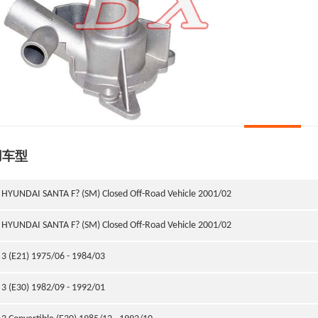
用车型
HYUNDAI SANTA F? (SM) Closed Off-Road Vehicle 2001/02
HYUNDAI SANTA F? (SM) Closed Off-Road Vehicle 2001/02
3 (E21) 1975/06 - 1984/03
3 (E30) 1982/09 - 1992/01