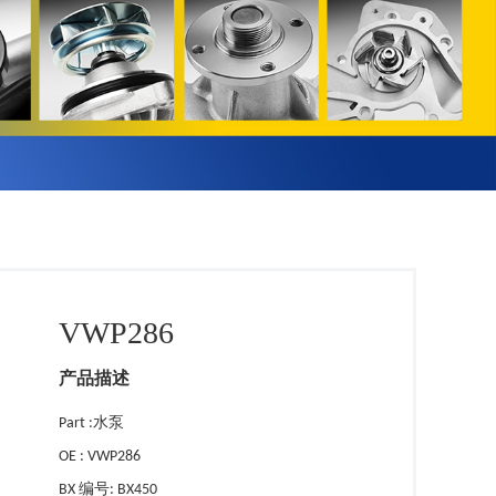
VWP286
产品描述
Part :水泵
OE : VWP286
BX 编号: BX450