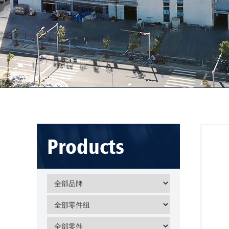
Products