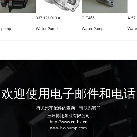
037 121 013 A
OLT466
AJ57
r pump
Water Pump
Water Pump
Wate
欢迎使用电子邮件和电话
有关汽车配件的查询，请联系我们
玉环博翔泵业有限公司
http://www.cn-bx.cn
www.bx-pump.com