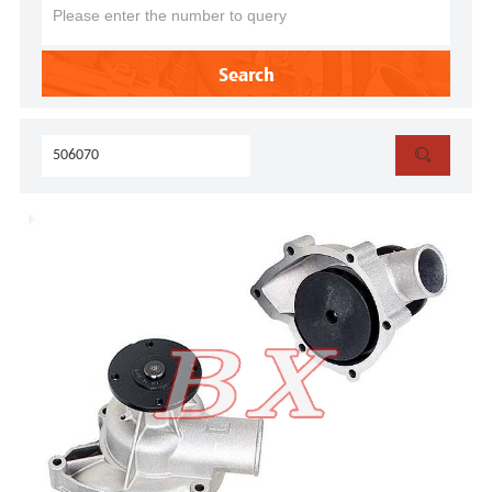
Search
