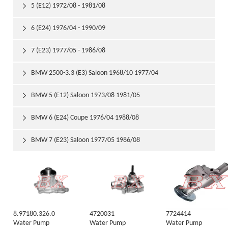
5 (E12) 1972/08 - 1981/08

6 (E24) 1976/04 - 1990/09

7 (E23) 1977/05 - 1986/08

BMW 2500-3.3 (E3) Saloon 1968/10 1977/04

BMW 5 (E12) Saloon 1973/08 1981/05

BMW 6 (E24) Coupe 1976/04 1988/08

BMW 7 (E23) Saloon 1977/05 1986/08

8.97180.326.0
4720031
7724414
Water Pump
Water Pump
Water Pump