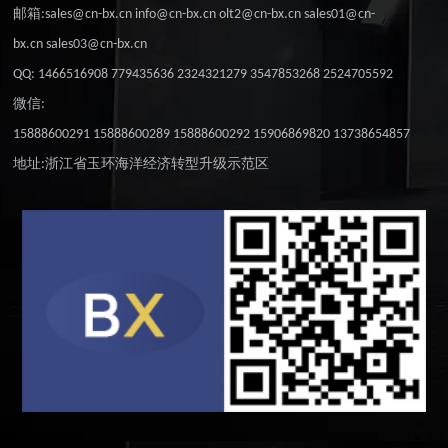
邮箱:sales@cn-bx.cn info@cn-bx.cn olt2@cn-bx.cn sales01@cn-
bx.cn sales03@cn-bx.cn
QQ: 1466516908 779435636 2324321279 3547853268 2524705592
微信:
15888600291 15888600289 15888600292 15906869820 13738654857
地址:浙江省玉环海洋经济转型升级示范区