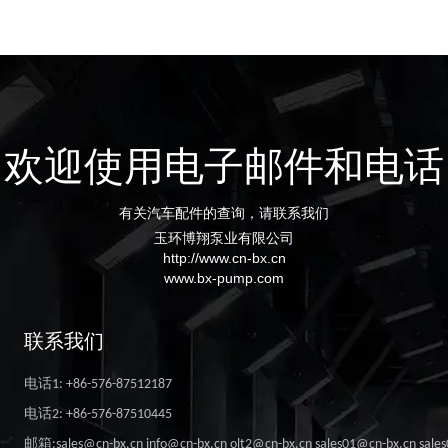
欢迎使用电子邮件和电话
有关汽车配件的查询，请联系我们
玉环博翔泵业有限公司
http://www.cn-bx.cn
www.bx-pump.com
联系我们
电话1: +86-576-87512187
电话2: +86-576-87510445
邮箱:sales@cn-bx.cn info@cn-bx.cn olt2@cn-bx.cn sales01@cn-bx.cn sale