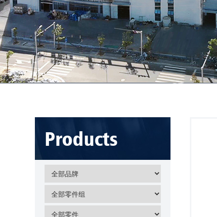
Products