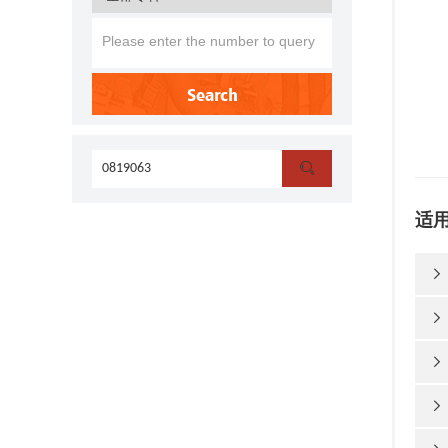
Search

适



