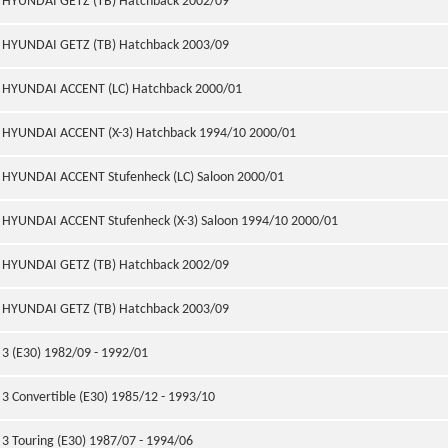
HYUNDAI GETZ (TB) Hatchback 2002/09
HYUNDAI GETZ (TB) Hatchback 2003/09
HYUNDAI ACCENT (LC) Hatchback 2000/01
HYUNDAI ACCENT (X-3) Hatchback 1994/10 2000/01
HYUNDAI ACCENT Stufenheck (LC) Saloon 2000/01
HYUNDAI ACCENT Stufenheck (X-3) Saloon 1994/10 2000/01
HYUNDAI GETZ (TB) Hatchback 2002/09
HYUNDAI GETZ (TB) Hatchback 2003/09
3 (E30) 1982/09 - 1992/01
3 Convertible (E30) 1985/12 - 1993/10
3 Touring (E30) 1987/07 - 1994/06