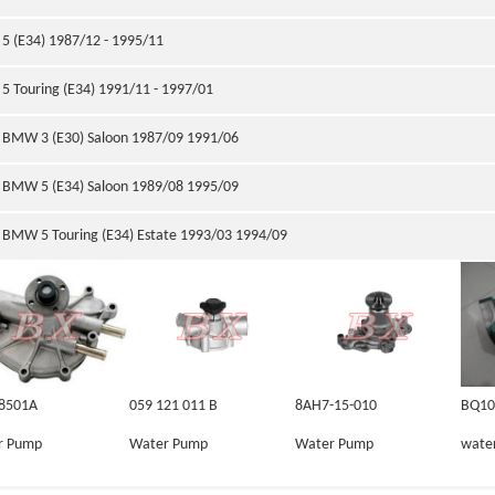
5 (E34) 1987/12 - 1995/11
5 Touring (E34) 1991/11 - 1997/01
BMW 3 (E30) Saloon 1987/09 1991/06
BMW 5 (E34) Saloon 1989/08 1995/09
BMW 5 Touring (E34) Estate 1993/03 1994/09
-8501A
059 121 011 B
8AH7-15-010
BQ10
r Pump
Water Pump
Water Pump
wate