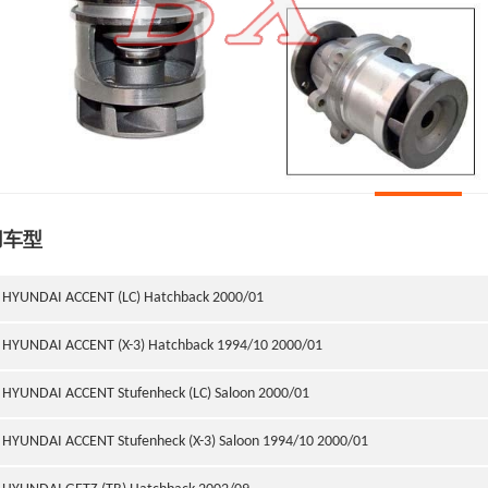
用车型
HYUNDAI ACCENT (LC) Hatchback 2000/01
HYUNDAI ACCENT (X-3) Hatchback 1994/10 2000/01
HYUNDAI ACCENT Stufenheck (LC) Saloon 2000/01
HYUNDAI ACCENT Stufenheck (X-3) Saloon 1994/10 2000/01