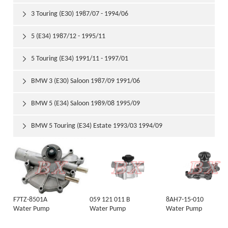
3 Touring (E30) 1987/07 - 1994/06

5 (E34) 1987/12 - 1995/11

5 Touring (E34) 1991/11 - 1997/01

BMW 3 (E30) Saloon 1987/09 1991/06

BMW 5 (E34) Saloon 1989/08 1995/09

BMW 5 Touring (E34) Estate 1993/03 1994/09

F7TZ-8501A
059 121 011 B
8AH7-15-010
Water Pump
Water Pump
Water Pump