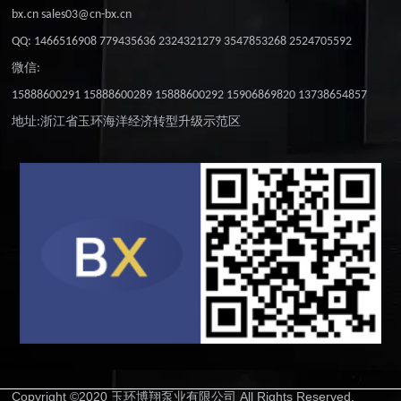
bx.cn sales03@cn-bx.cn
QQ: 1466516908 779435636 2324321279 3547853268 2524705592
微信:
15888600291 15888600289 15888600292 15906869820 13738654857
地址:浙江省玉环海洋经济转型升级示范区
Copyright ©2020 玉环博翔泵业有限公司 All Rights Reserved.