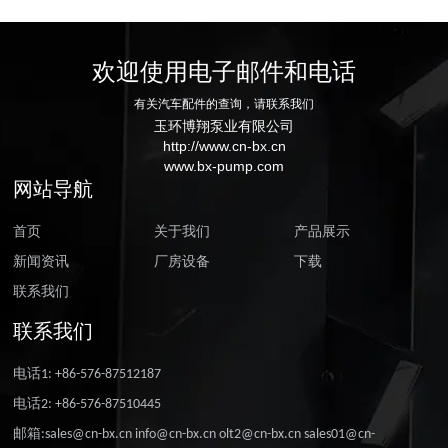
欢迎使用电子邮件和电话
有关汽车配件的查询，请联系我们
玉环博翔泵业有限公司
http://www.cn-bx.cn
www.bx-pump.com
网站导航
首页
关于我们
产品展示
新闻资讯
厂房设备
下载
联系我们
联系我们
电话1: +86-576-87512187
电话2: +86-576-87510445
邮箱:sales@cn-bx.cn info@cn-bx.cn olt2@cn-bx.cn sales01@cn-