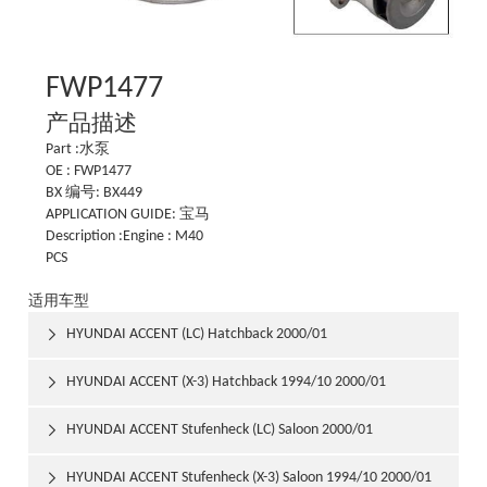
FWP1477
产品描述
Part :水泵
OE : FWP1477
BX 编号: BX449
APPLICATION GUIDE: 宝马
Description :Engine : M40
PCS
适用车型
HYUNDAI ACCENT (LC) Hatchback 2000/01

HYUNDAI ACCENT (X-3) Hatchback 1994/10 2000/01

HYUNDAI ACCENT Stufenheck (LC) Saloon 2000/01

HYUNDAI ACCENT Stufenheck (X-3) Saloon 1994/10 2000/01
