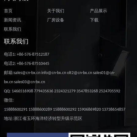
首页
关于我们
产品展示
新闻资讯
厂房设备
下载
联系我们
联系我们
电话1: +86-576-87512187
电话2: +86-576-87510445
邮箱:sales@cn-bx.cn info@cn-bx.cn olt2@cn-bx.cn sales01@cn-
bx.cn sales03@cn-bx.cn
QQ: 1466516908 779435636 2324321279 3547853268 2524705592
微信:
15888600291 15888600289 15888600292 15906869820 13738654857
地址:浙江省玉环海洋经济转型升级示范区