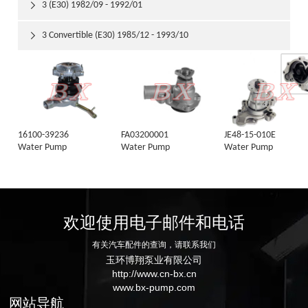
3 (E30) 1982/09 - 1992/01

3 Convertible (E30) 1985/12 - 1993/10

16100-39236
FA03200001
JE48-15-010E
Water Pump
Water Pump
Water Pump
欢迎使用电子邮件和电话
有关汽车配件的查询，请联系我们
玉环博翔泵业有限公司
http://www.cn-bx.cn
www.bx-pump.com
网站导航