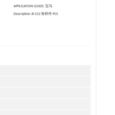
APPLICATION GUIDE: 宝马
Description :B-212 有样件 PCS