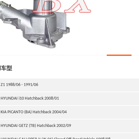
用车型
Z1 1988/06 - 1991/06
HYUNDAI i10 Hatchback 2008/01
KIA PICANTO (BA) Hatchback 2004/04
HYUNDAI GETZ (TB) Hatchback 2002/09