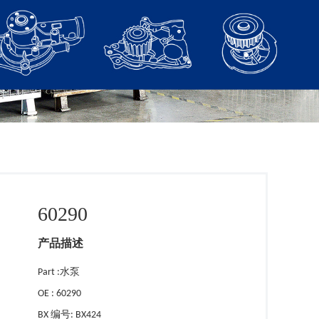
60290
产品描述
Part :水泵
OE : 60290
BX 编号: BX424