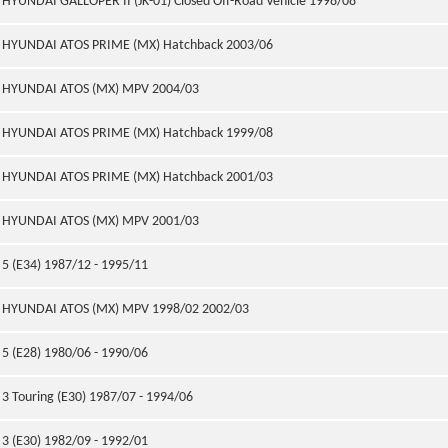
HYUNDAI GALLOPER II (JK-01) Closed Off-Road Vehicle 1998/08
HYUNDAI ATOS PRIME (MX) Hatchback 2003/06
HYUNDAI ATOS (MX) MPV 2004/03
HYUNDAI ATOS PRIME (MX) Hatchback 1999/08
HYUNDAI ATOS PRIME (MX) Hatchback 2001/03
HYUNDAI ATOS (MX) MPV 2001/03
5 (E34) 1987/12 - 1995/11
HYUNDAI ATOS (MX) MPV 1998/02 2002/03
5 (E28) 1980/06 - 1990/06
3 Touring (E30) 1987/07 - 1994/06
3 (E30) 1982/09 - 1992/01