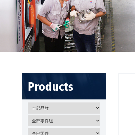
Products