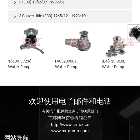
3 (E30) 1982/09 - 1992/01

3 Convertible (E30) 1985/12 - 1993/10

16100-39236
FA03200001
JE48-15-010E
Water Pump
Water Pump
Water Pump
欢迎使用电子邮件和电话
有关汽车配件的查询，请联系我们
玉环博翔泵业有限公司
http://www.cn-bx.cn
www.bx-pump.com
网站导航