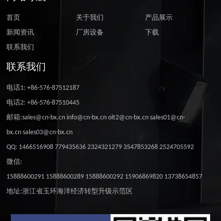
首页
关于我们
产品展示
新闻资讯
厂房设备
下载
联系我们
联系我们
电话1: +86-576-87512187
电话2: +86-576-87510445
邮箱:sales@cn-bx.cn info@cn-bx.cn olt2@cn-bx.cn sales01@cn-
bx.cn sales03@cn-bx.cn
QQ: 1466516908 779435636 2324321279 3547853268 2524705592
微信:
15888600291 15888600289 15888600292 15906869820 13738654857
地址:浙江省玉环海洋经济转型升级示范区