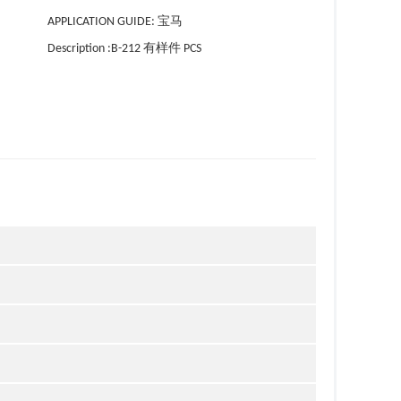
APPLICATION GUIDE: 宝马
Description :B-212 有样件 PCS