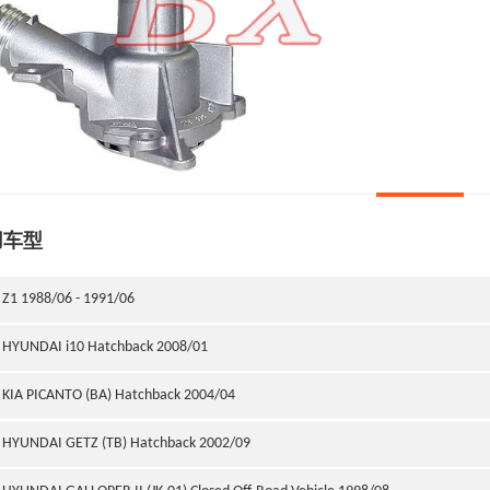
用车型
Z1 1988/06 - 1991/06
HYUNDAI i10 Hatchback 2008/01
KIA PICANTO (BA) Hatchback 2004/04
HYUNDAI GETZ (TB) Hatchback 2002/09