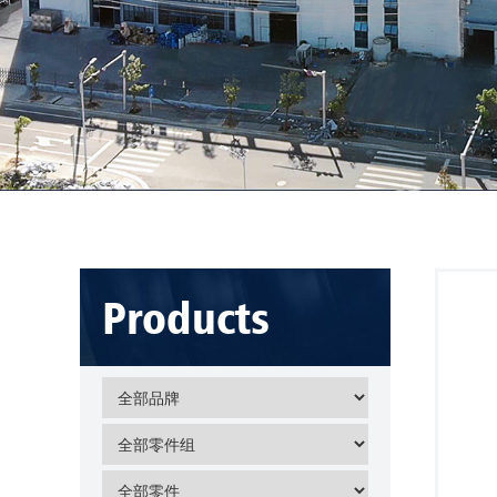
Products