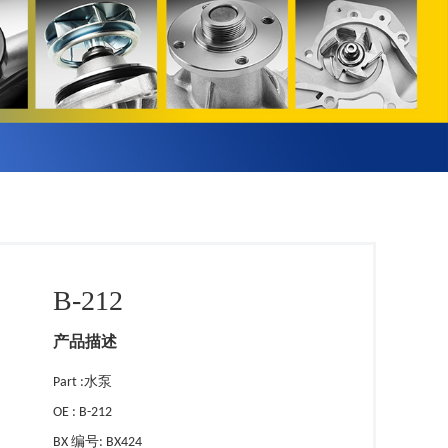
B-212
产品描述
Part :水泵
OE : B-212
BX 编号: BX424