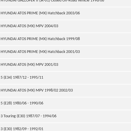
HYUNDAI GALLOPER II (JK-01) Closed Off-Road Vehicle 1998/08
HYUNDAI ATOS PRIME (MX) Hatchback 2003/06
HYUNDAI ATOS (MX) MPV 2004/03
HYUNDAI ATOS PRIME (MX) Hatchback 1999/08
HYUNDAI ATOS PRIME (MX) Hatchback 2001/03
HYUNDAI ATOS (MX) MPV 2001/03
5 (E34) 1987/12 - 1995/11
HYUNDAI ATOS (MX) MPV 1998/02 2002/03
5 (E28) 1980/06 - 1990/06
3 Touring (E30) 1987/07 - 1994/06
3 (E30) 1982/09 - 1992/01