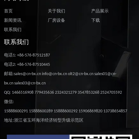
首页
关于我们
产品展示
新闻资讯
厂房设备
下载
联系我们
联系我们
电话1: +86-576-87512187
电话2: +86-576-87510445
邮箱:sales@cn-bx.cn info@cn-bx.cn olt2@cn-bx.cn sales01@cn-
bx.cn sales03@cn-bx.cn
QQ: 1466516908 779435636 2324321279 3547853268 2524705592
微信:
15888600291 15888600289 15888600292 15906869820 13738654857
地址:浙江省玉环海洋经济转型升级示范区