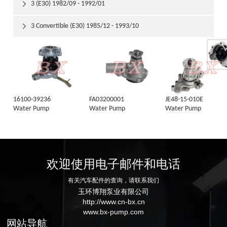
3 (E30) 1982/09 - 1992/01

3 Convertible (E30) 1985/12 - 1993/10

16100-39236
FA03200001
JE48-15-010E
Water Pump
Water Pump
Water Pump
欢迎使用电子邮件和电话
有关汽车配件的查询，请联系我们
玉环博翔泵业有限公司
http://www.cn-bx.cn
www.bx-pump.com
网站导航