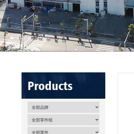
Products