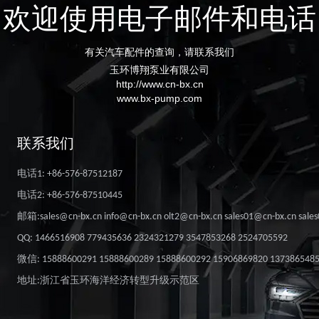
欢迎使用电子邮件和电话
有关汽车配件的查询，请联系我们
玉环博翔泵业有限公司
http://www.cn-bx.cn
www.bx-pump.com
联系我们
电话1: +86-576-87512187
电话2: +86-576-87510445
邮箱:sales@cn-bx.cn info@cn-bx.cn olt2@cn-bx.cn sales01@cn-bx.cn sale
QQ: 1466516908 779435636 2324321279 3547853268 2524705592
微信: 15888600291 15888600289 15888600292 15906869820 137386548
地址:浙江省玉环海洋经济转型升级示范区