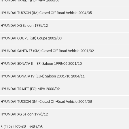
HYUNDAI TRAJET (FO) MPV 2000/09
HYUNDAI TUCSON (JM) Closed Off-Road Vehicle 2004/08
HYUNDAI XG Saloon 1998/12
HYUNDAI COUPE (GK) Coupe 2002/03
HYUNDAI SANTA F? (SM) Closed Off-Road Vehicle 2001/02
HYUNDAI SONATA III (EF) Saloon 1998/06 2001/10
HYUNDAI SONATA IV (EU4) Saloon 2001/10 2004/11
HYUNDAI TRAJET (FO) MPV 2000/09
HYUNDAI TUCSON (JM) Closed Off-Road Vehicle 2004/08
HYUNDAI XG Saloon 1998/12
5 (E12) 1972/08 - 1981/08