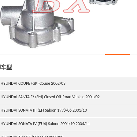
用车型
HYUNDAI COUPE (GK) Coupe 2002/03
HYUNDAI SANTA F? (SM) Closed Off-Road Vehicle 2001/02
HYUNDAI SONATA III (EF) Saloon 1998/06 2001/10
HYUNDAI SONATA IV (EU4) Saloon 2001/10 2004/11