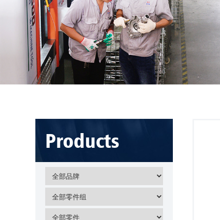
Products