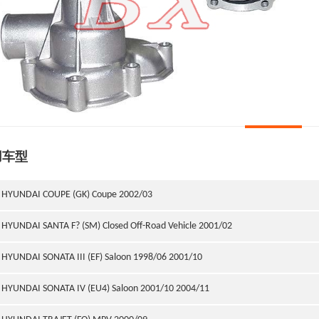
用车型
HYUNDAI COUPE (GK) Coupe 2002/03
HYUNDAI SANTA F? (SM) Closed Off-Road Vehicle 2001/02
HYUNDAI SONATA III (EF) Saloon 1998/06 2001/10
HYUNDAI SONATA IV (EU4) Saloon 2001/10 2004/11