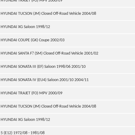
HYUNDAI TRAJET (FO) MPV 2000/09
HYUNDAI TUCSON (JM) Closed Off-Road Vehicle 2004/08
HYUNDAI XG Saloon 1998/12
HYUNDAI COUPE (GK) Coupe 2002/03
HYUNDAI SANTA F? (SM) Closed Off-Road Vehicle 2001/02
HYUNDAI SONATA III (EF) Saloon 1998/06 2001/10
HYUNDAI SONATA IV (EU4) Saloon 2001/10 2004/11
HYUNDAI TRAJET (FO) MPV 2000/09
HYUNDAI TUCSON (JM) Closed Off-Road Vehicle 2004/08
HYUNDAI XG Saloon 1998/12
5 (E12) 1972/08 - 1981/08