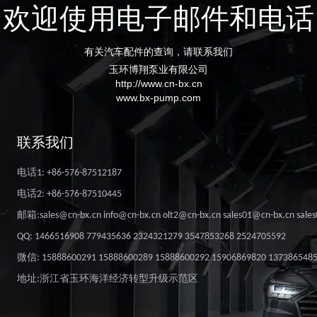
欢迎使用电子邮件和电话
有关汽车配件的查询，请联系我们
玉环博翔泵业有限公司
http://www.cn-bx.cn
www.bx-pump.com
联系我们
电话1: +86-576-87512187
电话2: +86-576-87510445
邮箱:sales@cn-bx.cn info@cn-bx.cn olt2@cn-bx.cn sales01@cn-bx.cn sale
QQ: 1466516908 779435636 2324321279 3547853268 2524705592
微信: 15888600291 15888600289 15888600292 15906869820 137386548
地址:浙江省玉环海洋经济转型升级示范区