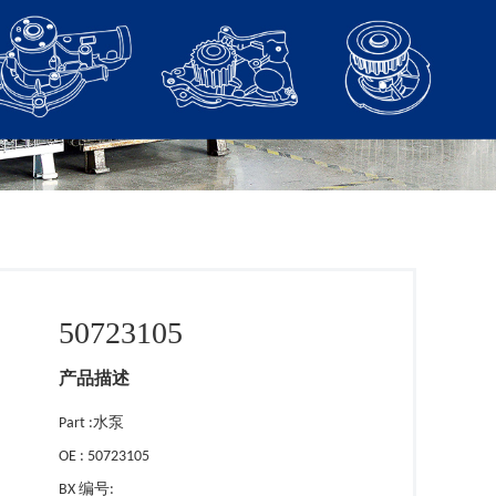
50723105
产品描述
Part :水泵
OE : 50723105
BX 编号: