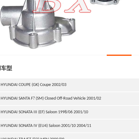
用车型
HYUNDAI COUPE (GK) Coupe 2002/03
HYUNDAI SANTA F? (SM) Closed Off-Road Vehicle 2001/02
HYUNDAI SONATA III (EF) Saloon 1998/06 2001/10
HYUNDAI SONATA IV (EU4) Saloon 2001/10 2004/11