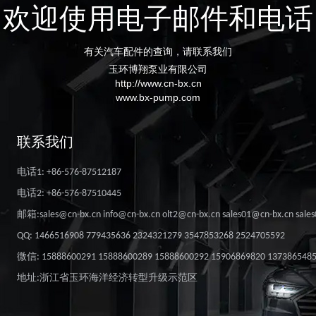
欢迎使用电子邮件和电话
有关汽车配件的查询，请联系我们
玉环博翔泵业有限公司
http://www.cn-bx.cn
www.bx-pump.com
联系我们
电话1: +86-576-87512187
电话2: +86-576-87510445
邮箱:sales@cn-bx.cn info@cn-bx.cn olt2@cn-bx.cn sales01@cn-bx.cn sale
QQ: 1466516908 779435636 2324321279 3547853268 2524705592
微信: 15888600291 15888600289 15888600292 15906869820 137386548
地址:浙江省玉环海洋经济转型升级示范区