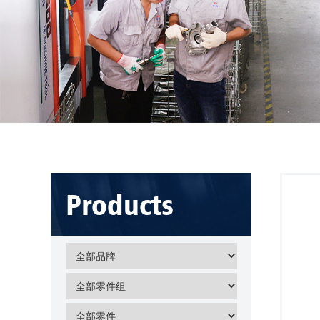
Products