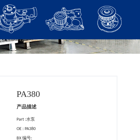
PA380
产品描述
Part :水泵
OE : PA380
BX 编号: