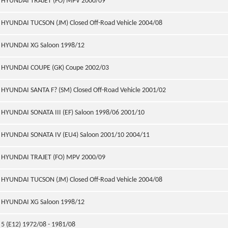
HYUNDAI TRAJET (FO) MPV 2000/09
HYUNDAI TUCSON (JM) Closed Off-Road Vehicle 2004/08
HYUNDAI XG Saloon 1998/12
HYUNDAI COUPE (GK) Coupe 2002/03
HYUNDAI SANTA F? (SM) Closed Off-Road Vehicle 2001/02
HYUNDAI SONATA III (EF) Saloon 1998/06 2001/10
HYUNDAI SONATA IV (EU4) Saloon 2001/10 2004/11
HYUNDAI TRAJET (FO) MPV 2000/09
HYUNDAI TUCSON (JM) Closed Off-Road Vehicle 2004/08
HYUNDAI XG Saloon 1998/12
5 (E12) 1972/08 - 1981/08