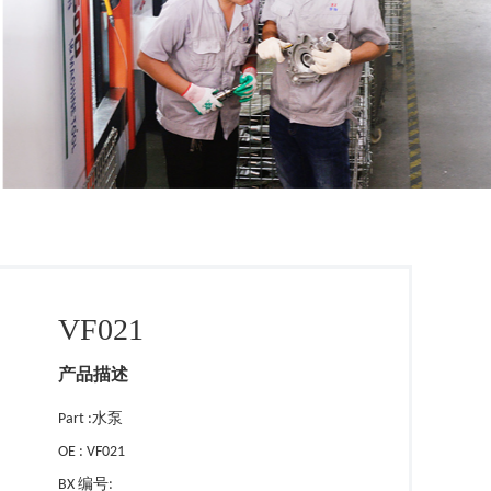
VF021
产品描述
Part :水泵
OE : VF021
BX 编号: