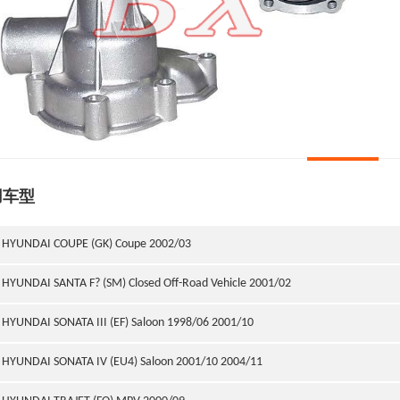
用车型
HYUNDAI COUPE (GK) Coupe 2002/03
HYUNDAI SANTA F? (SM) Closed Off-Road Vehicle 2001/02
HYUNDAI SONATA III (EF) Saloon 1998/06 2001/10
HYUNDAI SONATA IV (EU4) Saloon 2001/10 2004/11