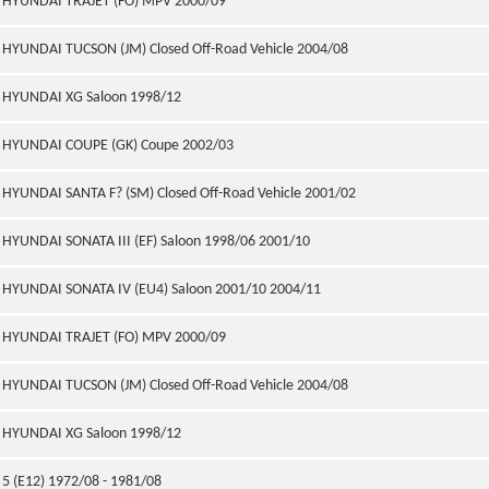
HYUNDAI TRAJET (FO) MPV 2000/09
HYUNDAI TUCSON (JM) Closed Off-Road Vehicle 2004/08
HYUNDAI XG Saloon 1998/12
HYUNDAI COUPE (GK) Coupe 2002/03
HYUNDAI SANTA F? (SM) Closed Off-Road Vehicle 2001/02
HYUNDAI SONATA III (EF) Saloon 1998/06 2001/10
HYUNDAI SONATA IV (EU4) Saloon 2001/10 2004/11
HYUNDAI TRAJET (FO) MPV 2000/09
HYUNDAI TUCSON (JM) Closed Off-Road Vehicle 2004/08
HYUNDAI XG Saloon 1998/12
5 (E12) 1972/08 - 1981/08