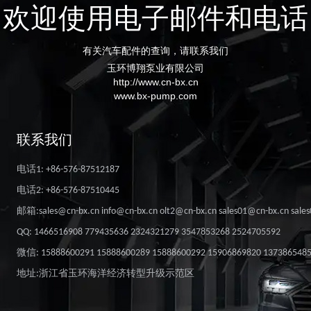
欢迎使用电子邮件和电话
有关汽车配件的查询，请联系我们
玉环博翔泵业有限公司
http://www.cn-bx.cn
www.bx-pump.com
联系我们
电话1: +86-576-87512187
电话2: +86-576-87510445
邮箱:sales@cn-bx.cn info@cn-bx.cn olt2@cn-bx.cn sales01@cn-bx.cn sale
QQ: 1466516908 779435636 2324321279 3547853268 2524705592
微信: 15888600291 15888600289 15888600292 15906869820 137386548
地址:浙江省玉环海洋经济转型升级示范区