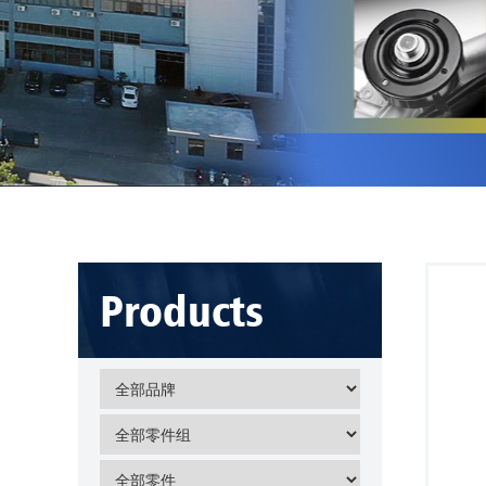
Products