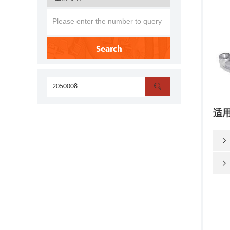
Search

适

