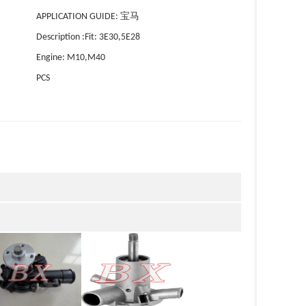
APPLICATION GUIDE: 宝马
Description :Fit: 3E30,5E28
Engine: M10,M40
PCS