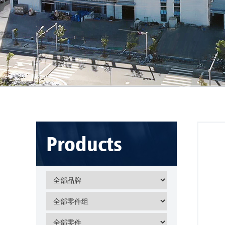
Products