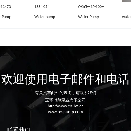
513470
1334 054
OK65A-15-100A
r Pump
Water pump
Water Pump
wate
欢迎使用电子邮件和电话
有关汽车配件的查询，请联系我们
玉环博翔泵业有限公司
http://www.cn-bx.cn
www.bx-pump.com
联系我们