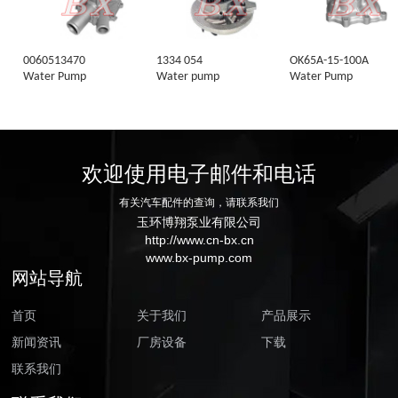
0060513470
1334 054
OK65A-15-100A
Water Pump
Water pump
Water Pump
欢迎使用电子邮件和电话
有关汽车配件的查询，请联系我们
玉环博翔泵业有限公司
http://www.cn-bx.cn
www.bx-pump.com
网站导航
首页
关于我们
产品展示
新闻资讯
厂房设备
下载
联系我们