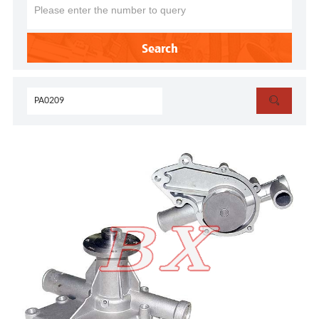
Search
