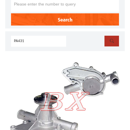
Search
