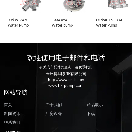
0060513470
1334 054
OK65A-15-100A
Water Pump
Water pump
Water Pump
欢迎使用电子邮件和电话
有关汽车配件的查询，请联系我们
玉环博翔泵业有限公司
http://www.cn-bx.cn
www.bx-pump.com
网站导航
首页
关于我们
产品展示
新闻资讯
厂房设备
下载
联系我们