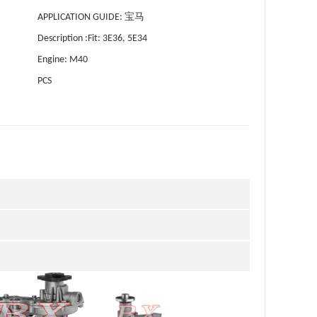
APPLICATION GUIDE: 宝马
Description :Fit: 3E36, 5E34
Engine: M40
PCS