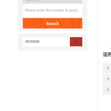
Search

适


