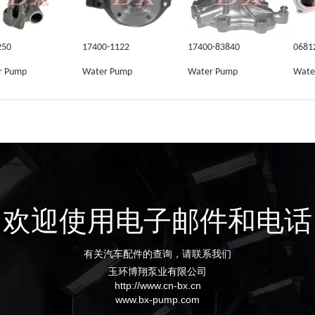
250
17400-1122
17400-83840
0681
r Pump
Water Pump
Water Pump
Wate
欢迎使用电子邮件和电话
有关汽车配件的查询，请联系我们
玉环博翔泵业有限公司
http://www.cn-bx.cn
www.bx-pump.com