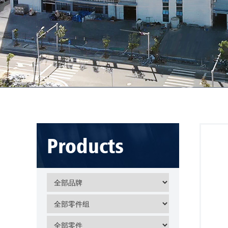
Products