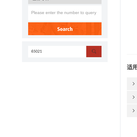
Search

适


