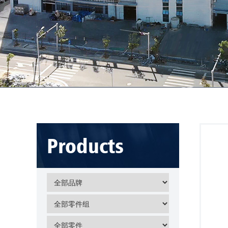
Products