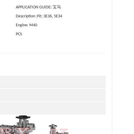
APPLICATION GUIDE: 宝马
Description :Fit: 3E36, 5E34
Engine: M40
PCS