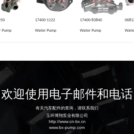
250
17400-1122
17400-83840
0681
r Pump
Water Pump
Water Pump
Wate
欢迎使用电子邮件和电话
有关汽车配件的查询，请联系我们
玉环博翔泵业有限公司
http://www.cn-bx.cn
www.bx-pump.com