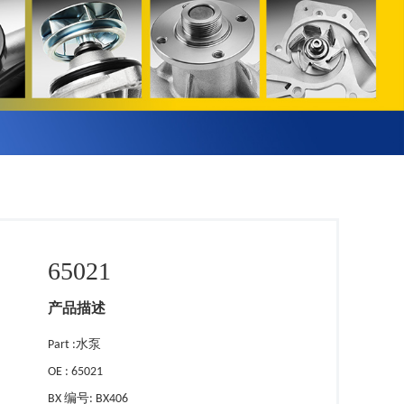
65021
产品描述
Part :水泵
OE : 65021
BX 编号: BX406