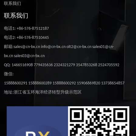
联系我们
联系我们
电话1: +86-576-87512187
电话2: +86-576-87510445
邮箱:sales@cn-bx.cn info@cn-bx.cn olt2@cn-bx.cn sales01@cn-
bx.cn sales03@cn-bx.cn
QQ: 1466516908 779435636 2324321279 3547853268 2524705592
微信:
15888600291 15888600289 15888600292 15906869820 13738654857
地址:浙江省玉环海洋经济转型升级示范区