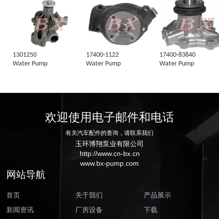
1301250
17400-1122
17400-83840
Water Pump
Water Pump
Water Pump
欢迎使用电子邮件和电话
有关汽车配件的查询，请联系我们
玉环博翔泵业有限公司
http://www.cn-bx.cn
www.bx-pump.com
网站导航
首页
关于我们
产品展示
新闻资讯
厂房设备
下载