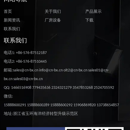
首页
关于我们
产品展示
新闻资讯
厂房设备
下载
联系我们
联系我们
电话1: +86-576-87512187
电话2: +86-576-87510445
邮箱:sales@cn-bx.cn info@cn-bx.cn olt2@cn-bx.cn sales01@cn-
bx.cn sales03@cn-bx.cn
QQ: 1466516908 779435636 2324321279 3547853268 2524705592
微信:
15888600291 15888600289 15888600292 15906869820 13738654857
地址:浙江省玉环海洋经济转型升级示范区