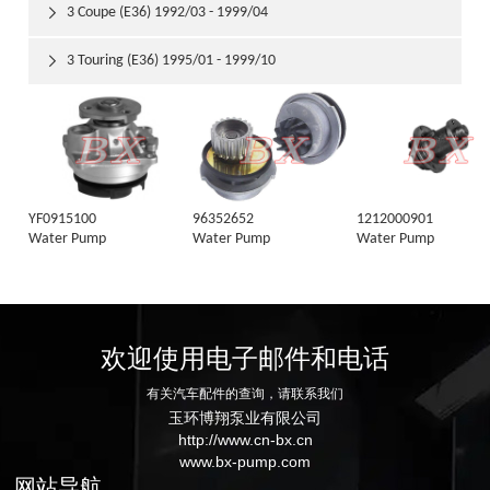
3 Coupe (E36) 1992/03 - 1999/04

3 Touring (E36) 1995/01 - 1999/10

YF0915100
96352652
1212000901
Water Pump
Water Pump
Water Pump
欢迎使用电子邮件和电话
有关汽车配件的查询，请联系我们
玉环博翔泵业有限公司
http://www.cn-bx.cn
www.bx-pump.com
网站导航