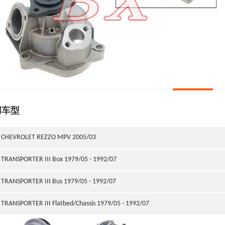
用车型
CHEVROLET REZZO MPV 2005/03
TRANSPORTER III Box 1979/05 - 1992/07
TRANSPORTER III Bus 1979/05 - 1992/07
TRANSPORTER III Flatbed/Chassis 1979/05 - 1992/07