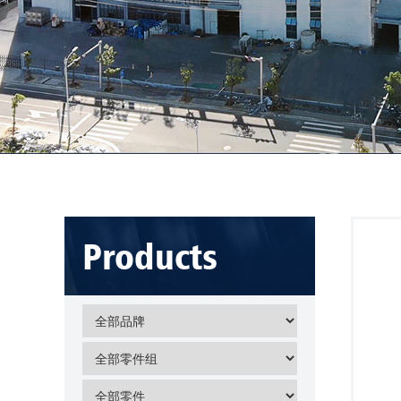
Products