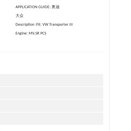
APPLICATION GUIDE: 奥迪
大众
Description :Fit: VW Transporter III
Engine: MV,SR PCS