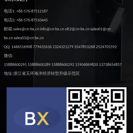
电话1: +86-576-87512187
电话2: +86-576-87510445
邮箱:sales@cn-bx.cn info@cn-bx.cn olt2@cn-bx.cn sales01@cn-
bx.cn sales03@cn-bx.cn
QQ: 1466516908 779435636 2324321279 3547853268 2524705592
微信:
15888600291 15888600289 15888600292 15906869820 13738654857
地址:浙江省玉环海洋经济转型升级示范区