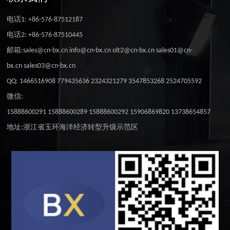
电话1: +86-576-87512187
电话2: +86-576-87510445
邮箱:sales@cn-bx.cn info@cn-bx.cn olt2@cn-bx.cn sales01@cn-
bx.cn sales03@cn-bx.cn
QQ: 1466516908 779435636 2324321279 3547853268 2524705592
微信:
15888600291 15888600289 15888600292 15906869820 13738654857
地址:浙江省玉环海洋经济转型升级示范区