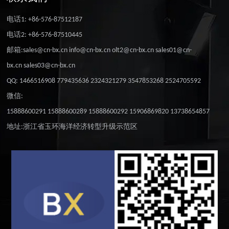
电话1: +86-576-87512187
电话2: +86-576-87510445
邮箱:sales@cn-bx.cn info@cn-bx.cn olt2@cn-bx.cn sales01@cn-
bx.cn sales03@cn-bx.cn
QQ: 1466516908 779435636 2324321279 3547853268 2524705592
微信:
15888600291 15888600289 15888600292 15906869820 13738654857
地址:浙江省玉环海洋经济转型升级示范区