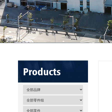
Products