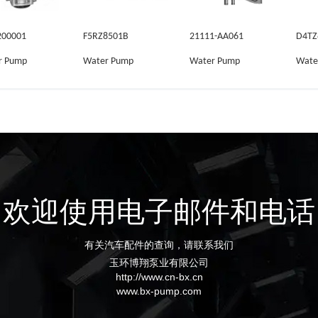
200001
F5RZ8501B
21111-AA061
D4TZ
r Pump
Water Pump
Water Pump
Wate
欢迎使用电子邮件和电话
有关汽车配件的查询，请联系我们
玉环博翔泵业有限公司
http://www.cn-bx.cn
www.bx-pump.com