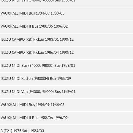
ISUZU MIDI Van (94000, 98000) Bus 1989/01
VAUXHALL MIDI Bus 1984/09 1988/05
VAUXHALL MIDI II Bus 1988/06 1996/02
ISUZU CAMPO (KB) Pickup 1983/01 1990/12
ISUZU CAMPO (KB) Pickup 1986/04 1990/12
ISUZU MIDI Bus (94000, 98000) Bus 1989/01
ISUZU MIDI Kasten (98000N) Box 1988/09
ISUZU MIDI Van (94000, 98000) Bus 1989/01
VAUXHALL MIDI Bus 1984/09 1988/05
VAUXHALL MIDI II Bus 1988/06 1996/02
3 (E21) 1975/06 - 1984/03