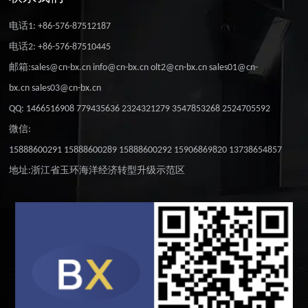
电话1: +86-576-87512187
电话2: +86-576-87510445
邮箱:sales@cn-bx.cn info@cn-bx.cn olt2@cn-bx.cn sales01@cn-
bx.cn sales03@cn-bx.cn
QQ: 1466516908 779435636 2324321279 3547853268 2524705592
微信:
15888600291 15888600289 15888600292 15906869820 13738654857
地址:浙江省玉环海洋经济转型升级示范区