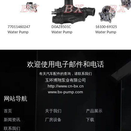
77011460247
D0AZ8501C
16100-69325
Water Pump
Water Pump
Water Pump
欢迎使用电子邮件和电话
有关汽车配件的查询，请联系我们
玉环博翔泵业有限公司
http://www.cn-bx.cn
www.bx-pump.com
网站导航
首页
关于我们
产品展示
新闻资讯
厂房设备
下载
联系我们