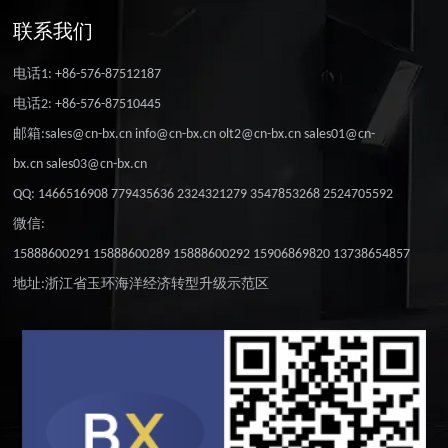
联系我们
电话1: +86-576-87512187
电话2: +86-576-87510445
邮箱:sales@cn-bx.cn info@cn-bx.cn olt2@cn-bx.cn sales01@cn-
bx.cn sales03@cn-bx.cn
QQ: 1466516908 779435636 2324321279 3547853268 2524705592
微信:
15888600291 15888600289 15888600292 15906869820 13738654857
地址:浙江省玉环海洋经济转型升级示范区