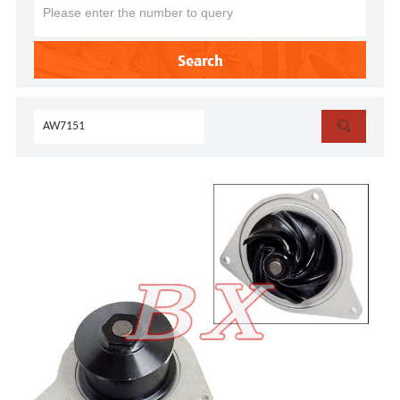
Search
