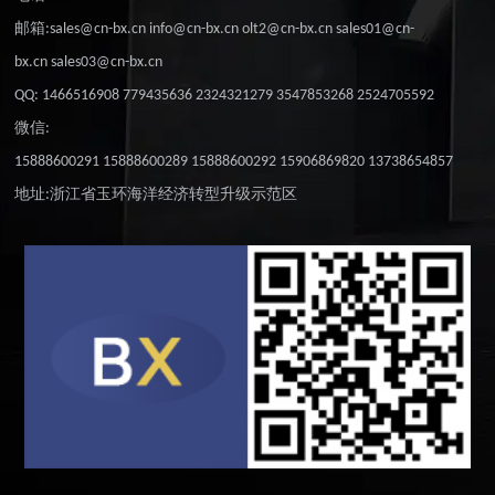
邮箱:sales@cn-bx.cn info@cn-bx.cn olt2@cn-bx.cn sales01@cn-
bx.cn sales03@cn-bx.cn
QQ: 1466516908 779435636 2324321279 3547853268 2524705592
微信:
15888600291 15888600289 15888600292 15906869820 13738654857
地址:浙江省玉环海洋经济转型升级示范区