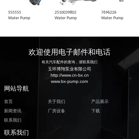
555555
2510039802
7696226
Water Pump
Water Pump
Water Pump
欢迎使用电子邮件和电话
有关汽车配件的查询，请联系我们
玉环博翔泵业有限公司
http://www.cn-bx.cn
www.bx-pump.com
网站导航
首页
关于我们
产品展示
新闻资讯
厂房设备
下载
联系我们
联系我们