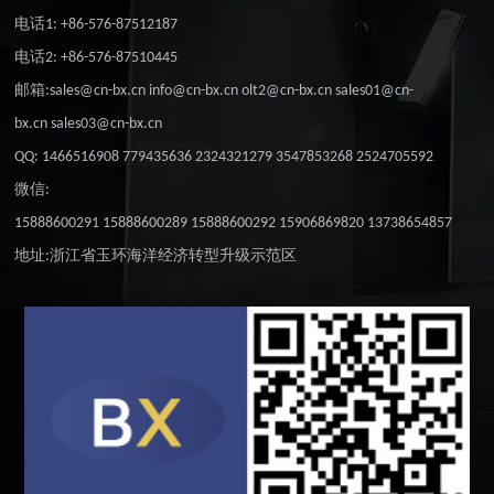
电话1: +86-576-87512187
电话2: +86-576-87510445
邮箱:sales@cn-bx.cn info@cn-bx.cn olt2@cn-bx.cn sales01@cn-
bx.cn sales03@cn-bx.cn
QQ: 1466516908 779435636 2324321279 3547853268 2524705592
微信:
15888600291 15888600289 15888600292 15906869820 13738654857
地址:浙江省玉环海洋经济转型升级示范区