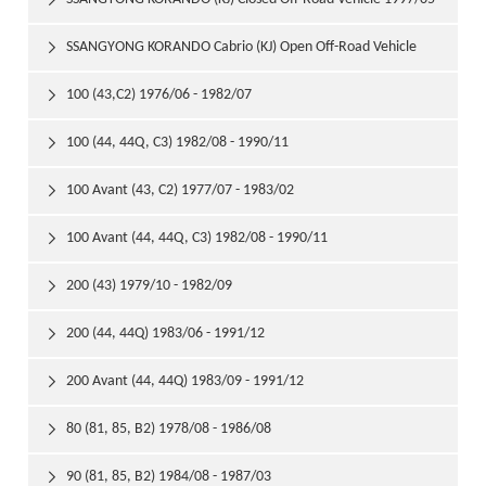

SSANGYONG KORANDO Cabrio (KJ) Open Off-Road Vehicle

1997/11
100 (43,C2) 1976/06 - 1982/07

100 (44, 44Q, C3) 1982/08 - 1990/11

100 Avant (43, C2) 1977/07 - 1983/02

100 Avant (44, 44Q, C3) 1982/08 - 1990/11

200 (43) 1979/10 - 1982/09

200 (44, 44Q) 1983/06 - 1991/12

200 Avant (44, 44Q) 1983/09 - 1991/12

80 (81, 85, B2) 1978/08 - 1986/08

90 (81, 85, B2) 1984/08 - 1987/03
