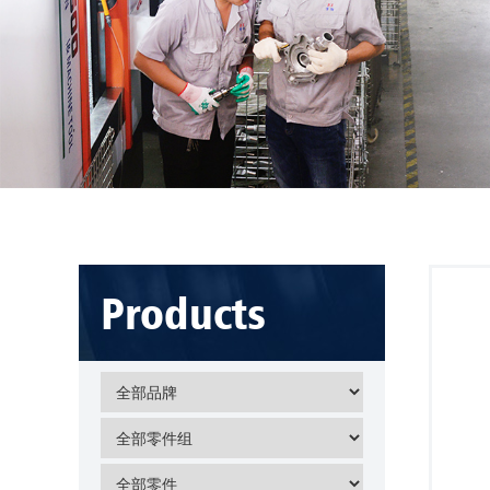
Products