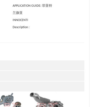
APPLICATION GUIDE: 菲亚特
兰旗亚
INNOCENTI
Description :