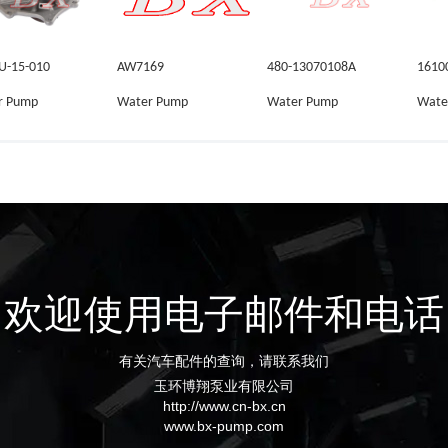
U-15-010
AW7169
480-13070108A
1610
r Pump
Water Pump
Water Pump
Wate
欢迎使用电子邮件和电话
有关汽车配件的查询，请联系我们
玉环博翔泵业有限公司
http://www.cn-bx.cn
www.bx-pump.com