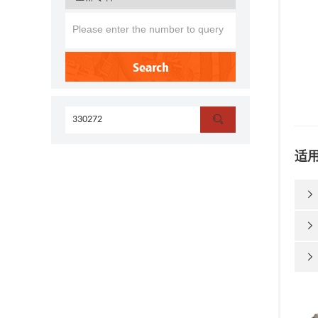
Search

适


