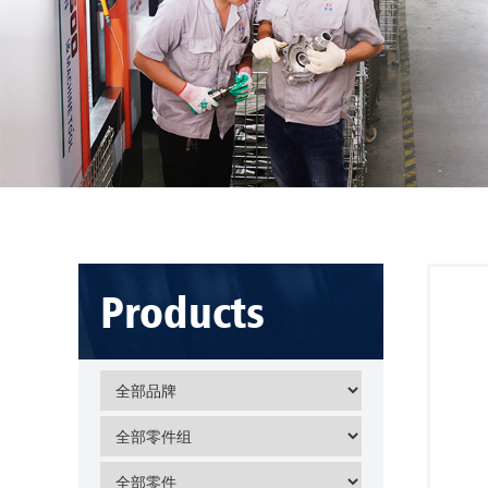
Products