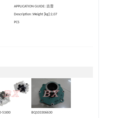
APPLICATION GUIDE: 吉普
Description :Weight [kg]:2,07
PCS
0-53J00
BQ103306630