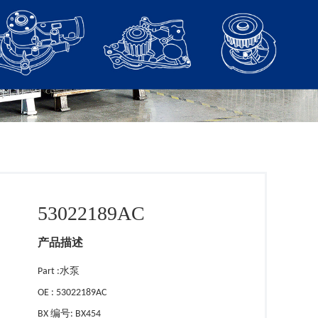
53022189AC
产品描述
Part :水泵
OE : 53022189AC
BX 编号: BX454