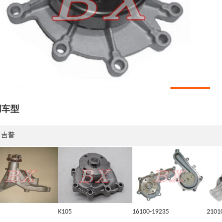
用车型
吉普
K105
16100-19235
2101