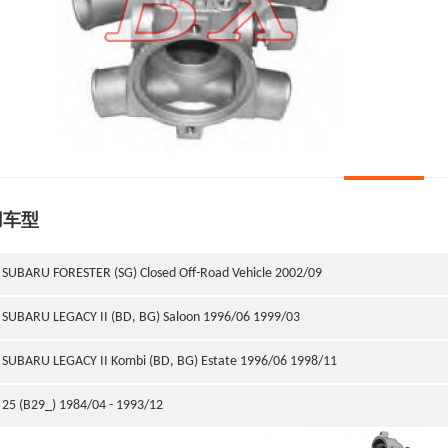
用车型
SUBARU FORESTER (SG) Closed Off-Road Vehicle 2002/09
SUBARU LEGACY II (BD, BG) Saloon 1996/06 1999/03
SUBARU LEGACY II Kombi (BD, BG) Estate 1996/06 1998/11
25 (B29_) 1984/04 - 1993/12