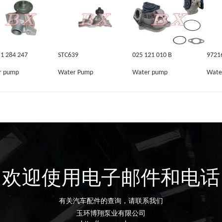
 1 284 247
STC639
025 121 010 B
9721
r pump
Water Pump
Water pump
Wate
欢迎使用电子邮件和电话
有关汽车配件的查询，请联系我们
玉环博翔泵业有限公司