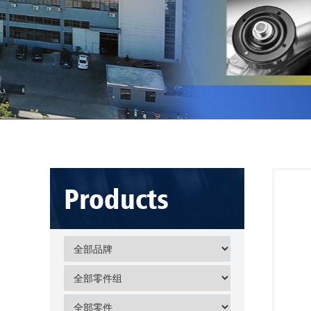
Products