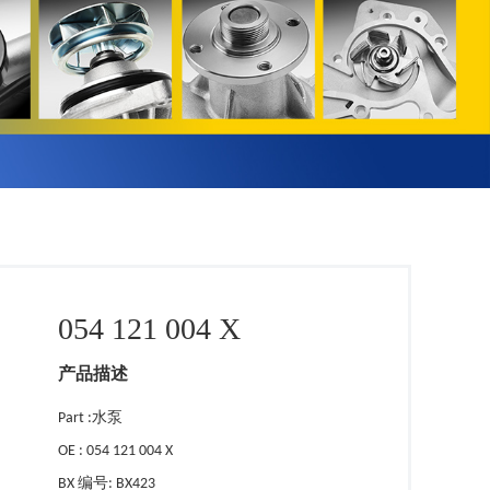
054 121 004 X
产品描述
Part :水泵
OE : 054 121 004 X
BX 编号: BX423