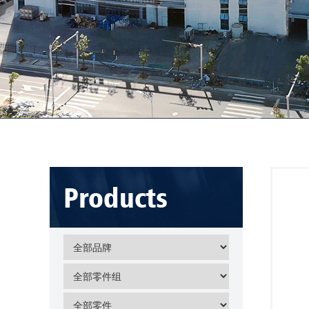
Products