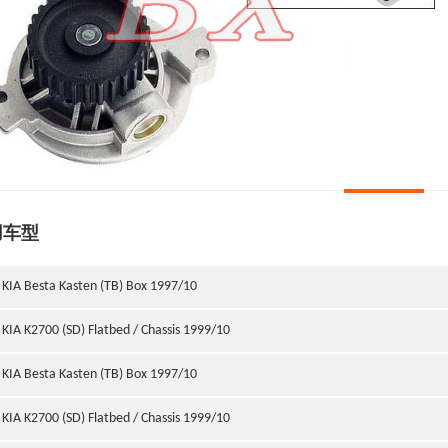
用车型
KIA Besta Kasten (TB) Box 1997/10
KIA K2700 (SD) Flatbed / Chassis 1999/10
KIA Besta Kasten (TB) Box 1997/10
KIA K2700 (SD) Flatbed / Chassis 1999/10