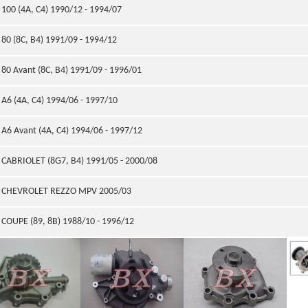
100 (4A, C4) 1990/12 - 1994/07
80 (8C, B4) 1991/09 - 1994/12
80 Avant (8C, B4) 1991/09 - 1996/01
A6 (4A, C4) 1994/06 - 1997/10
A6 Avant (4A, C4) 1994/06 - 1997/12
CABRIOLET (8G7, B4) 1991/05 - 2000/08
CHEVROLET REZZO MPV 2005/03
COUPE (89, 8B) 1988/10 - 1996/12