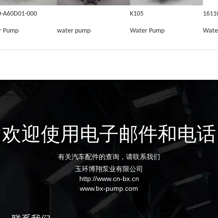
0-A60D01-000
K105
1611
r Pump
water pump
Water Pump
Wate
欢迎使用电子邮件和电话
有关汽车配件的查询，请联系我们
玉环博翔泵业有限公司
http://www.cn-bx.cn
www.bx-pump.com