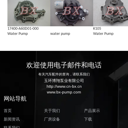
17400-A60D01-000
K105
Water Pump
water pump
Water Pump
欢迎使用电子邮件和电话
有关汽车配件的查询，请联系我们
玉环博翔泵业有限公司
http://www.cn-bx.cn
www.bx-pump.com
网站导航
首页
关于我们
产品展示
新闻资讯
厂房设备
下载