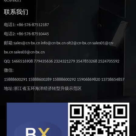
联系我们
联系我们
电话1: +86-576-87512187
电话2: +86-576-87510445
邮箱:sales@cn-bx.cn info@cn-bx.cn olt2@cn-bx.cn sales01@cn-
bx.cn sales03@cn-bx.cn
QQ: 1466516908 779435636 2324321279 3547853268 2524705592
微信:
15888600291 15888600289 15888600292 15906869820 13738654857
地址:浙江省玉环海洋经济转型升级示范区