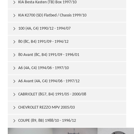
KIA Besta Kasten (TB) Box 1997/10

KIA K2700 (SD) Flatbed / Chassis 1999/10

100 (4A, C4) 1990/12 - 1994/07

80 (8C, B4) 1991/09 - 1994/12

80 Avant (8C, B4) 1991/09 - 1996/01

A6 (4A, C4) 1994/06 - 1997/10

A6 Avant (4A, C4) 1994/06 - 1997/12

CABRIOLET (8G7, B4) 1991/05 - 2000/08

CHEVROLET REZZO MPV 2005/03

COUPE (89, 8B) 1988/10 - 1996/12
