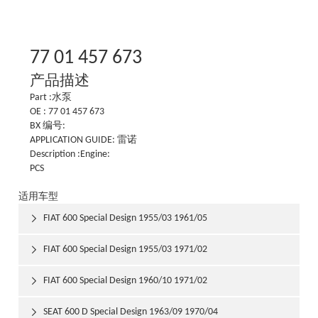
77 01 457 673
产品描述
Part :水泵
OE : 77 01 457 673
BX 编号:
APPLICATION GUIDE: 雷诺
Description :Engine:
PCS
适用车型
FIAT 600 Special Design 1955/03 1961/05

FIAT 600 Special Design 1955/03 1971/02

FIAT 600 Special Design 1960/10 1971/02

SEAT 600 D Special Design 1963/09 1970/04
