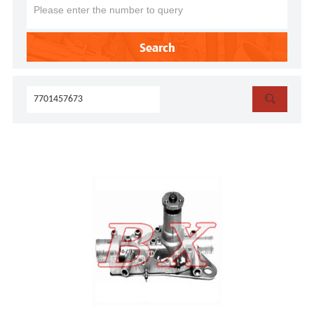
Search
