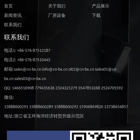
首页
关于我们
产品展示
新闻资讯
厂房设备
下载
联系我们
联系我们
电话1: +86-576-87512187
电话2: +86-576-87510445
邮箱:sales@cn-bx.cn info@cn-bx.cn olt2@cn-bx.cn sales01@cn-
bx.cn sales03@cn-bx.cn
QQ: 1466516908 779435636 2324321279 3547853268 2524705592
微信:
15888600291 15888600289 15888600292 15906869820 13738654857
地址:浙江省玉环海洋经济转型升级示范区