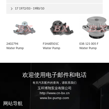
17 1972/03 - 1980/10

2402794
F1HA8501C
036 121 005 F
Water Pump
Water Pump
Water Pump
欢迎使用电子邮件和电话
有关汽车配件的查询，请联系我们
玉环博翔泵业有限公司
http://www.cn-bx.cn
www.bx-pump.com
网站导航