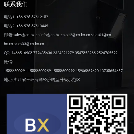
联系我们
电话1: +86-576-87512187
电话2: +86-576-87510445
邮箱:sales@cn-bx.cn info@cn-bx.cn olt2@cn-bx.cn sales01@cn-
bx.cn sales03@cn-bx.cn
QQ: 1466516908 779435636 2324321279 3547853268 2524705592
微信:
15888600291 15888600289 15888600292 15906869820 13738654857
地址:浙江省玉环海洋经济转型升级示范区