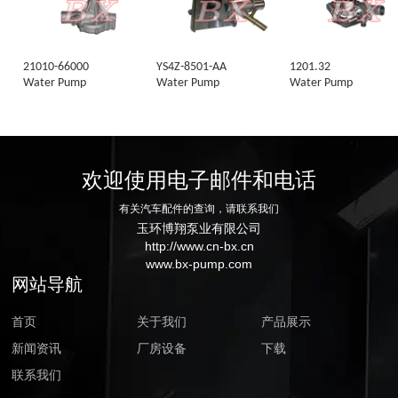
21010-66000
YS4Z-8501-AA
1201.32
Water Pump
Water Pump
Water Pump
欢迎使用电子邮件和电话
有关汽车配件的查询，请联系我们
玉环博翔泵业有限公司
http://www.cn-bx.cn
www.bx-pump.com
网站导航
首页
关于我们
产品展示
新闻资讯
厂房设备
下载
联系我们