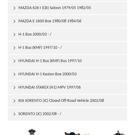
MAZDA 626 I (CB) Saloon 1979/05 1982/05

MAZDA E 1600 Box 1980/08 1984/06

H-1 Box 2000/03 - /

H-1 Bus (KMF) 1997/10 - /

HYUNDAI H-1 Bus (KMF) Bus 1997/10

HYUNDAI H-1 Kasten Box 2000/03

HYUNDAI STAREX (H1) MPV 1997/06

KIA SORENTO (JC) Closed Off-Road Vehicle 2002/08

SORENTO (JC) 2002/08 - /
