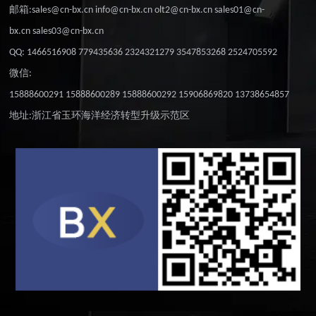
邮箱:sales@cn-bx.cn info@cn-bx.cn olt2@cn-bx.cn sales01@cn-
bx.cn sales03@cn-bx.cn
QQ: 1466516908 779435636 2324321279 3547853268 2524705592
微信:
15888600291 15888600289 15888600292 15906869820 13738654857
地址:浙江省玉环海洋经济转型升级示范区