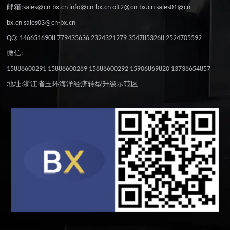
邮箱:sales@cn-bx.cn info@cn-bx.cn olt2@cn-bx.cn sales01@cn-
bx.cn sales03@cn-bx.cn
QQ: 1466516908 779435636 2324321279 3547853268 2524705592
微信:
15888600291 15888600289 15888600292 15906869820 13738654857
地址:浙江省玉环海洋经济转型升级示范区